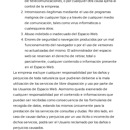
de telecomunicaciones, o por cualquier otra causa ajena al
control de la empresa.
Intromisiones ilegítimas mediante el uso de programas
malignos de cualquier tipo y a través de cualquier medio
de comunicación, tales como virus informáticos o
cualesquiera otros.
Abuso indebido o inadecuado del Espacio Web.
Errores de seguridad o navegación producidos por un mal
funcionamiento del navegador o por el uso de versiones
no actualizadas del mismo. El administrador del espacio
web se reservan el derecho de retirar, total o
parcialmente, cualquier contenido o información presente
en el Espacio Web.
La empresa excluye cualquier responsabilidad por los daños y
perjuicios de toda naturaleza que pudieran deberse a la mala
utilización de los servicios de libre disposición y uso por parte de
los Usuarios de Espacio Web. Asimismo queda exonerado de
cualquier responsabilidad por el contenido e informaciones que
puedan ser recibidas como consecuencia de los formularios de
recogida de datos, estando los mismos únicamente para la
prestación de los servicios de consultas y dudas. Por otro lado, en
caso de causar daños y perjuicios por un uso ilícito o incorrecto de
dichos servicios, podrá ser el Usuario reclamado por los daños o
perjuicios causados.