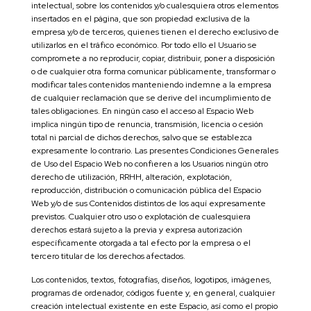
intelectual, sobre los contenidos y/o cualesquiera otros elementos
insertados en el página, que son propiedad exclusiva de la
empresa y/o de terceros, quienes tienen el derecho exclusivo de
utilizarlos en el tráfico económico. Por todo ello el Usuario se
compromete a no reproducir, copiar, distribuir, poner a disposición
o de cualquier otra forma comunicar públicamente, transformar o
modificar tales contenidos manteniendo indemne a la empresa
de cualquier reclamación que se derive del incumplimiento de
tales obligaciones. En ningún caso el acceso al Espacio Web
implica ningún tipo de renuncia, transmisión, licencia o cesión
total ni parcial de dichos derechos, salvo que se establezca
expresamente lo contrario. Las presentes Condiciones Generales
de Uso del Espacio Web no confieren a los Usuarios ningún otro
derecho de utilización, RRHH, alteración, explotación,
reproducción, distribución o comunicación pública del Espacio
Web y/o de sus Contenidos distintos de los aquí expresamente
previstos. Cualquier otro uso o explotación de cualesquiera
derechos estará sujeto a la previa y expresa autorización
específicamente otorgada a tal efecto por la empresa o el
tercero titular de los derechos afectados.
Los contenidos, textos, fotografías, diseños, logotipos, imágenes,
programas de ordenador, códigos fuente y, en general, cualquier
creación intelectual existente en este Espacio, así como el propio