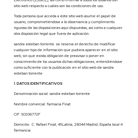
sitio web respecto a cuáles son las condiciones de uso.
Toda persona que acceda a este sitio web asume el papel de
usuario, comprometiéndose a la observancia y cumplimiento
riguroso de las disposiciones aquí dispuestas, así como a cualquier
otra disposición legal que fuera de aplicación.
sandra esteban torrente. se reserva el derecho de modificar
cualquier tipo de información que pudiera aparecer en el sitio
web, sin que exista obligación de preavisar o poner en
conocimiento de los usuarios dichas obligaciones, entendiéndose
como suficiente con la publicación en el sitio web de sandra
esteban torrente
1. DATOS IDENTIFICATIVOS
Denominación social: sandra esteban torrente
Nombre comercial: farmacia Finat
CIF: 50336772F
Domicilio: C. Rafael Finat, 45Latina, 28044 Madrid, España local 4
farmancia