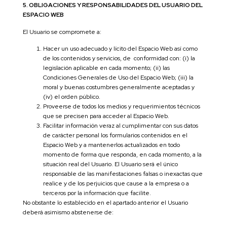
5. OBLIGACIONES Y RESPONSABILIDADES DEL USUARIO DEL
ESPACIO WEB
El Usuario se compromete a:
Hacer un uso adecuado y lícito del Espacio Web así como
de los contenidos y servicios, de conformidad con: (i) la
legislación aplicable en cada momento; (ii) las
Condiciones Generales de Uso del Espacio Web; (iii) la
moral y buenas costumbres generalmente aceptadas y
(iv) el orden público.
Proveerse de todos los medios y requerimientos técnicos
que se precisen para acceder al Espacio Web.
Facilitar información veraz al cumplimentar con sus datos
de carácter personal los formularios contenidos en el
Espacio Web y a mantenerlos actualizados en todo
momento de forma que responda, en cada momento, a la
situación real del Usuario. El Usuario será el único
responsable de las manifestaciones falsas o inexactas que
realice y de los perjuicios que cause a la empresa o a
terceros por la información que facilite.
No obstante lo establecido en el apartado anterior el Usuario
deberá asimismo abstenerse de: