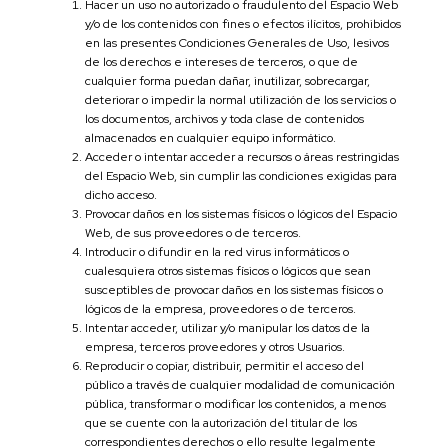
Hacer un uso no autorizado o fraudulento del Espacio Web
y/o de los contenidos con fines o efectos ilícitos, prohibidos
en las presentes Condiciones Generales de Uso, lesivos
de los derechos e intereses de terceros, o que de
cualquier forma puedan dañar, inutilizar, sobrecargar,
deteriorar o impedir la normal utilización de los servicios o
los documentos, archivos y toda clase de contenidos
almacenados en cualquier equipo informático.
Acceder o intentar acceder a recursos o áreas restringidas
del Espacio Web, sin cumplir las condiciones exigidas para
dicho acceso.
Provocar daños en los sistemas físicos o lógicos del Espacio
Web, de sus proveedores o de terceros.
Introducir o difundir en la red virus informáticos o
cualesquiera otros sistemas físicos o lógicos que sean
susceptibles de provocar daños en los sistemas físicos o
lógicos de la empresa, proveedores o de terceros.
Intentar acceder, utilizar y/o manipular los datos de la
empresa, terceros proveedores y otros Usuarios.
Reproducir o copiar, distribuir, permitir el acceso del
público a través de cualquier modalidad de comunicación
pública, transformar o modificar los contenidos, a menos
que se cuente con la autorización del titular de los
correspondientes derechos o ello resulte legalmente