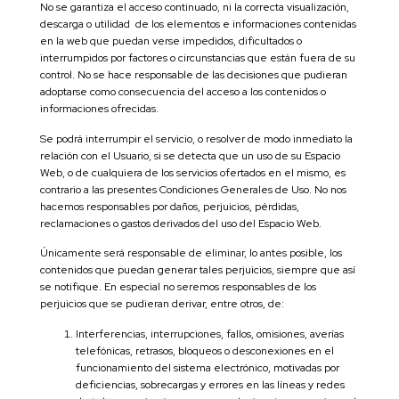
No se garantiza el acceso continuado, ni la correcta visualización,
descarga o utilidad de los elementos e informaciones contenidas
en la web que puedan verse impedidos, dificultados o
interrumpidos por factores o circunstancias que están fuera de su
control. No se hace responsable de las decisiones que pudieran
adoptarse como consecuencia del acceso a los contenidos o
informaciones ofrecidas.
Se podrá interrumpir el servicio, o resolver de modo inmediato la
relación con el Usuario, si se detecta que un uso de su Espacio
Web, o de cualquiera de los servicios ofertados en el mismo, es
contrario a las presentes Condiciones Generales de Uso. No nos
hacemos responsables por daños, perjuicios, pérdidas,
reclamaciones o gastos derivados del uso del Espacio Web.
Únicamente será responsable de eliminar, lo antes posible, los
contenidos que puedan generar tales perjuicios, siempre que así
se notifique. En especial no seremos responsables de los
perjuicios que se pudieran derivar, entre otros, de:
Interferencias, interrupciones, fallos, omisiones, averías
telefónicas, retrasos, bloqueos o desconexiones en el
funcionamiento del sistema electrónico, motivadas por
deficiencias, sobrecargas y errores en las líneas y redes