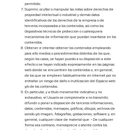
permitido.
Suprimir, ocultar o manipular las notas sobre derechos de
propiedad intelectual o industrial y demás datos
identificativos de los derechos de la empresa o de
terceros incorporados a los contenidos, así como los
dispositivos técnicos de protección o cualesquiera
mecanismos de información que puedan insertarse en los
contenidos.
Obtener e intentar obtener los contenidos empleando
para ello medios o procedimientos distintos de los que,
según los casos, se hayan puesto a su disposición a este
efecto o se hayan indicado expresamente en las páginas
web donde se encuentren los contenidos o, en general,
de los que se empleen habitualmente en Internet por no
entrañar un riesgo de daño o inutilización del Espacio web
y/o de los contenidos.
En particular, y a título meramente indicativo y no
exhaustivo, el Usuario se compromete a no transmitir,
difundir o poner a disposición de terceros informaciones,
datos, contenidos, mensajes, gráficos, dibujos, archivos de
sonido y/o imagen, fotografías, grabaciones, software y, en
general, cualquier clase de material que: • De cualquier
forma sea contrario, menosprecie o atente contra los