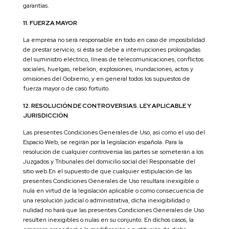
garantías.
11. FUERZA MAYOR
La empresa no será responsable en todo en caso de imposibilidad
de prestar servicio, si ésta se debe a interrupciones prolongadas
del suministro eléctrico, líneas de telecomunicaciones, conflictos
sociales, huelgas, rebelión, explosiones, inundaciones, actos y
omisiones del Gobierno, y en general todos los supuestos de
fuerza mayor o de caso fortuito.
12. RESOLUCIÓN DE CONTROVERSIAS. LEY APLICABLE Y
JURISDICCIÓN
Las presentes Condiciones Generales de Uso, así como el uso del
Espacio Web, se regirán por la legislación española. Para la
resolución de cualquier controversia las partes se someterán a los
Juzgados y Tribunales del domicilio social del Responsable del
sitio web.En el supuesto de que cualquier estipulación de las
presentes Condiciones Generales de Uso resultara inexigible o
nula en virtud de la legislación aplicable o como consecuencia de
una resolución judicial o administrativa, dicha inexigibilidad o
nulidad no hará que las presentes Condiciones Generales de Uso
resulten inexigibles o nulas en su conjunto. En dichos casos, la