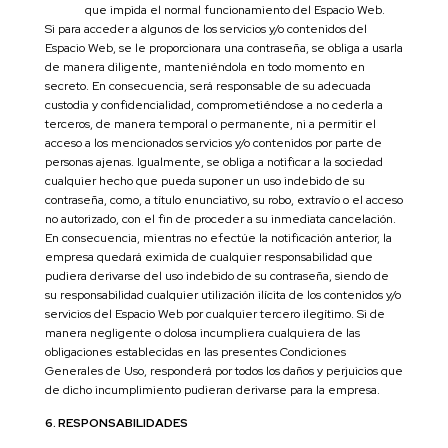
que impida el normal funcionamiento del Espacio Web.
Si para acceder a algunos de los servicios y/o contenidos del
Espacio Web, se le proporcionara una contraseña, se obliga a usarla
de manera diligente, manteniéndola en todo momento en
secreto. En consecuencia, será responsable de su adecuada
custodia y confidencialidad, comprometiéndose a no cederla a
terceros, de manera temporal o permanente, ni a permitir el
acceso a los mencionados servicios y/o contenidos por parte de
personas ajenas. Igualmente, se obliga a notificar a la sociedad
cualquier hecho que pueda suponer un uso indebido de su
contraseña, como, a título enunciativo, su robo, extravío o el acceso
no autorizado, con el fin de proceder a su inmediata cancelación.
En consecuencia, mientras no efectúe la notificación anterior, la
empresa quedará eximida de cualquier responsabilidad que
pudiera derivarse del uso indebido de su contraseña, siendo de
su responsabilidad cualquier utilización ilícita de los contenidos y/o
servicios del Espacio Web por cualquier tercero ilegítimo. Si de
manera negligente o dolosa incumpliera cualquiera de las
obligaciones establecidas en las presentes Condiciones
Generales de Uso, responderá por todos los daños y perjuicios que
de dicho incumplimiento pudieran derivarse para la empresa.
6. RESPONSABILIDADES