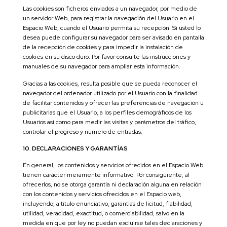
Las cookies son ficheros enviados a un navegador, por medio de
un servidor Web, para registrar la navegación del Usuario en el
Espacio Web, cuando el Usuario permita su recepción. Si usted lo
desea puede configurar su navegador para ser avisado en pantalla
de la recepción de cookies y para impedir la instalación de
cookies en su disco duro. Por favor consulte las instrucciones y
manuales de su navegador para ampliar esta información.
Gracias a las cookies, resulta posible que se pueda reconocer el
navegador del ordenador utilizado por el Usuario con la finalidad
de facilitar contenidos y ofrecer las preferencias de navegación u
publicitarias que el Usuario, a los perfiles demográficos de los
Usuarios así como para medir las visitas y parámetros del tráfico,
controlar el progreso y número de entradas.
10. DECLARACIONES Y GARANTÍAS
En general, los contenidos y servicios ofrecidos en el Espacio Web
tienen carácter meramente informativo. Por consiguiente, al
ofrecerlos, no se otorga garantía ni declaración alguna en relación
con los contenidos y servicios ofrecidos en el Espacio web,
incluyendo, a título enunciativo, garantías de licitud, fiabilidad,
utilidad, veracidad, exactitud, o comerciabilidad, salvo en la
medida en que por ley no puedan excluirse tales declaraciones y