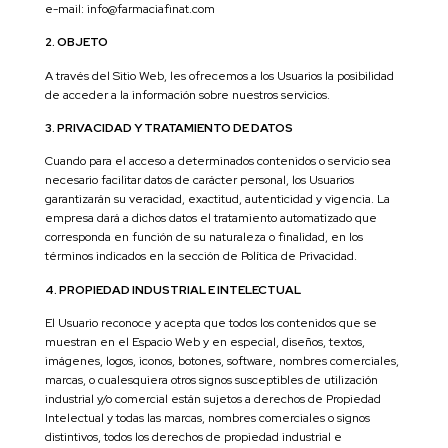
e-mail: info@farmaciafinat.com
2. OBJETO
A través del Sitio Web, les ofrecemos a los Usuarios la posibilidad
de acceder a la información sobre nuestros servicios.
3. PRIVACIDAD Y TRATAMIENTO DE DATOS
Cuando para el acceso a determinados contenidos o servicio sea
necesario facilitar datos de carácter personal, los Usuarios
garantizarán su veracidad, exactitud, autenticidad y vigencia. La
empresa dará a dichos datos el tratamiento automatizado que
corresponda en función de su naturaleza o finalidad, en los
términos indicados en la sección de Política de Privacidad.
4. PROPIEDAD INDUSTRIAL E INTELECTUAL
El Usuario reconoce y acepta que todos los contenidos que se
muestran en el Espacio Web y en especial, diseños, textos,
imágenes, logos, iconos, botones, software, nombres comerciales,
marcas, o cualesquiera otros signos susceptibles de utilización
industrial y/o comercial están sujetos a derechos de Propiedad
Intelectual y todas las marcas, nombres comerciales o signos
distintivos, todos los derechos de propiedad industrial e