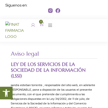
Síguenos en:
0
Aviso legal
LEY DE LOS SERVICIOS DE LA
SOCIEDAD DE LA INFORMACIÓN
(LSSI)
sandra esteban torrente., responsable del sitio web, en adelante
Abrir barra de herramientas
RESPONSABLE, pone a disposición de los usuarios el presente
documento, con el que pretende dar cumplimiento a las
obligaciones dispuestas en la Ley 34/2002, de 11 de julio, de
Servicios de la Sociedad de la Información y del Comercio
Electrónico (LSSICE), así como informar a todos los usuarios del