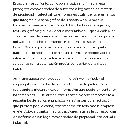
Espacio en su conjunto, como obra artística multimedia, están
protegidos como derechos de autor por la legislación en materia
de propiedad intelectual. La empresa es titular de los elementos
que integran el diseño gráfico del Espacio Web, lo menús,
botones de navegación, el código HTML, los textos, imágenes,
texturas, gráficos y cualquier otro contenido del Espacio Web o, en
cualquier caso dispone de la correspondiente autorización para la
utilización de dichos elementos. El contenido dispuesto en el
Espacio Web no podrá ser reproducido ni en todo ni en parte, ni
transmitido, ni registrado por ningún sistema de recuperación de
información, en ninguna forma ni en ningún medio, a menos que
se cuente con la autorización previa, por escrito, de la citada
Entidad.
Asimismo queda prohibido suprimir, eludir y/o manipular el
«copyright» así como los dispositivos técnicos de protección, o
cualesquiera mecanismos de información que pudieren contener
los contenidos. El Usuario de este Espacio Web se compromete a
respetar los derechos enunciados y a evitar cualquier actuación
que pudiera perjudicarlos, reservándose en todo caso la empresa
el ejercicio de cuantos medios o acciones legales le correspondan
en defensa de sus legítimos derechos de propiedad intelectual e
industrial.