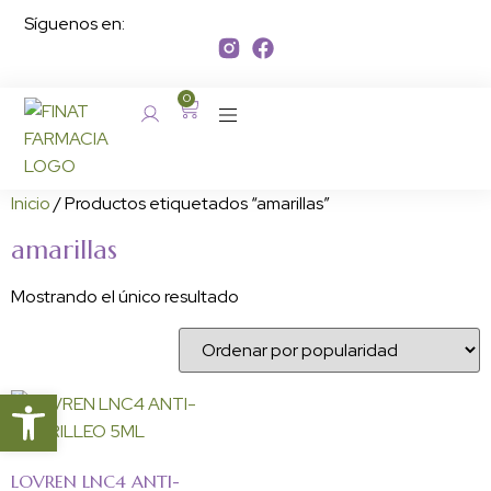
Síguenos en:
0
Inicio
/ Productos etiquetados “amarillas”
amarillas
Mostrando el único resultado
Abrir barra de herramientas
LOVREN LNC4 ANTI-