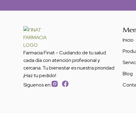
Me
Inicio
Produ
Farmacia Finat – Cuidando de tu salud
cada día con atención profesional y
Servic
cercana. Tu bienestar es nuestra prioridad
Blog
¡Haz tu pedido!
Conta
Síguenos en: