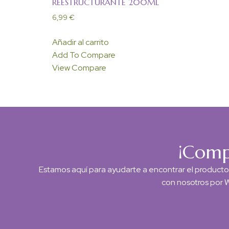
REESTRUCTURANTE 200ML
6,99
€
Añadir al carrito
Add To Compare
View Compare
¡Compr
Estamos aquí para ayudarte a encontrar el product
con nosotros por