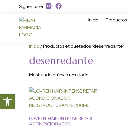
Síguenos en:
Inicio
Productos
Inicio
/ Productos etiquetados “desenredante”
desenredante
Mostrando el único resultado
Abrir barra de herramientas
LOVREN HAIR-INTENSE REPAIR
ACONDICIONADOR