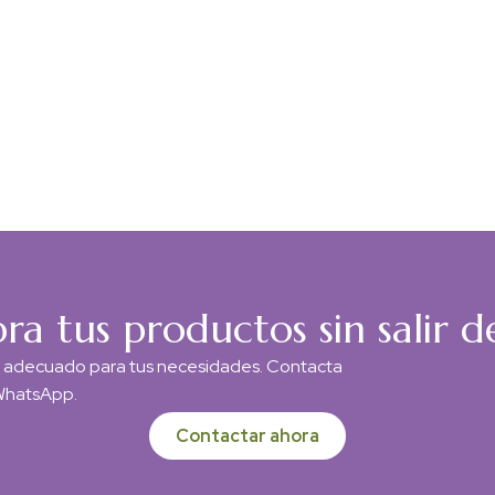
a tus productos sin salir d
o adecuado para tus necesidades. Contacta
 WhatsApp.
Contactar ahora