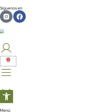
Síguenos en:
0
Abrir barra de herramientas
Menú