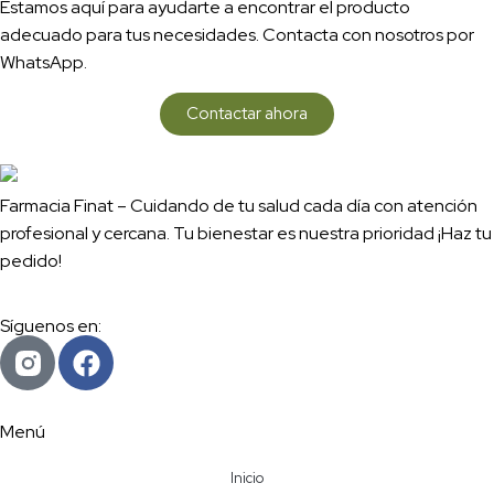
Estamos aquí para ayudarte a encontrar el producto
adecuado para tus necesidades. Contacta con nosotros por
WhatsApp.
Contactar ahora
Farmacia Finat – Cuidando de tu salud cada día con atención
profesional y cercana. Tu bienestar es nuestra prioridad ¡Haz tu
pedido!
Síguenos en:
Menú
Inicio