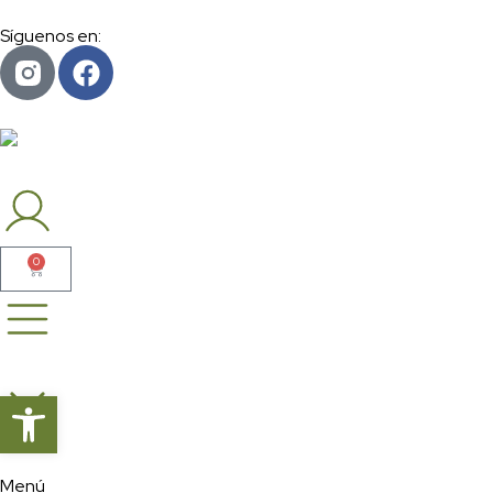
Síguenos en:
0
Abrir barra de herramientas
Menú