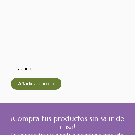
L-Taurina
Añadir al carrito
¡Compra tus productos sin salir de
casa!
Estamos aquí para ayudarte a encontrar el producto