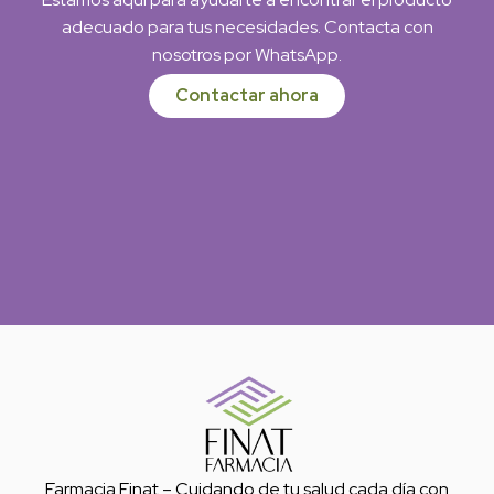
adecuado para tus necesidades. Contacta con
nosotros por WhatsApp.
Contactar ahora
Farmacia Finat – Cuidando de tu salud cada día con