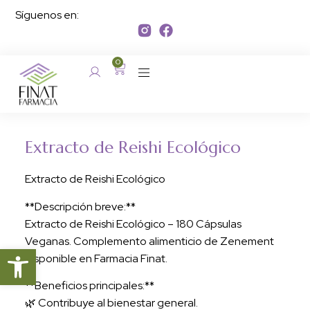
Síguenos en:
0
Extracto de Reishi Ecológico
Extracto de Reishi Ecológico
**Descripción breve:**
Extracto de Reishi Ecológico – 180 Cápsulas
Veganas. Complemento alimenticio de Zenement
Abrir barra de herramientas
disponible en Farmacia Finat.
**Beneficios principales:**
🌿 Contribuye al bienestar general.