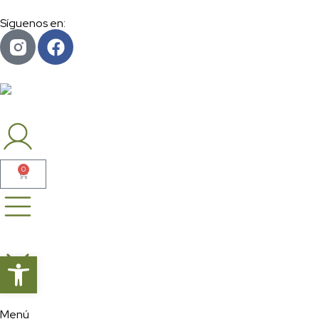
Síguenos en:
0
Abrir barra de herramientas
Menú