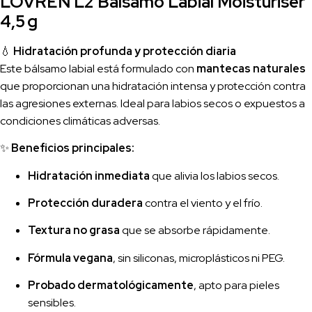
LOVRÉN L2 Bálsamo Labial Moisturiser
4,5 g
💧
Hidratación profunda y protección diaria
Este bálsamo labial está formulado con
mantecas naturales
que proporcionan una hidratación intensa y protección contra
las agresiones externas. Ideal para labios secos o expuestos a
condiciones climáticas adversas.
✨
Beneficios principales:
Hidratación inmediata
que alivia los labios secos.
Protección duradera
contra el viento y el frío.
Textura no grasa
que se absorbe rápidamente.
Fórmula vegana
, sin siliconas, microplásticos ni PEG.
Probado dermatológicamente
, apto para pieles
sensibles.