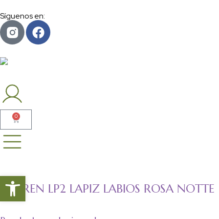
Síguenos en:
0
Abrir barra de herramientas
LOVREN LP2 LAPIZ LABIOS ROSA NOTTE