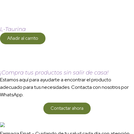
L-Taurina
Añadir al carrito
¡Compra tus productos sin salir de casa!
Estamos aquí para ayudarte a encontrar el producto
adecuado para tus necesidades. Contacta con nosotros por
WhatsApp.
Contactar ahora
Farmacia Finat – Cuidando de tu salud cada día con atención