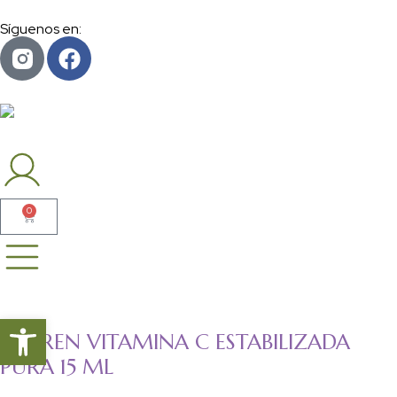
Síguenos en:
0
Abrir barra de herramientas
LOVREN VITAMINA C ESTABILIZADA
PURA 15 ML