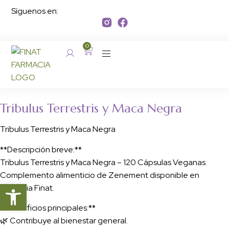
Síguenos en:
0
Tribulus Terrestris y Maca Negra
Tribulus Terrestris y Maca Negra
**Descripción breve:**
Tribulus Terrestris y Maca Negra – 120 Cápsulas Veganas.
Complemento alimenticio de Zenement disponible en
Abrir barra de herramientas
Farmacia Finat.
**Beneficios principales:**
🌿 Contribuye al bienestar general.