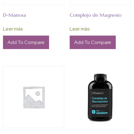
D-Manosa
Complejo de Magnesio
Leer más
Leer más
Add To Compare
Add To Compare