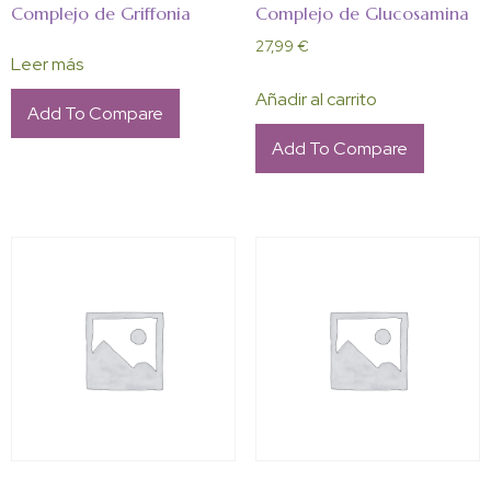
Complejo de Griffonia
Complejo de Glucosamina
27,99
€
Leer más
Añadir al carrito
Add To Compare
Add To Compare