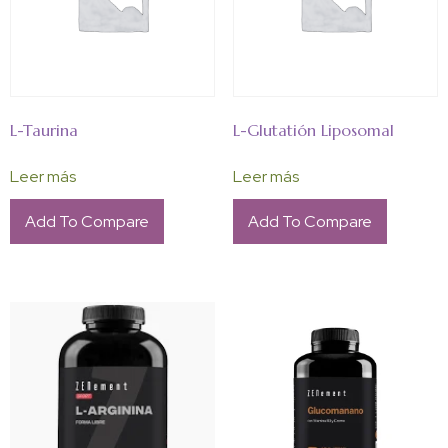
L-Taurina
L-Glutatión Liposomal
Leer más
Leer más
Add To Compare
Add To Compare