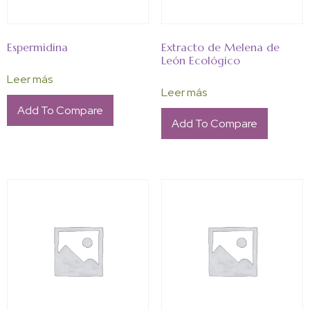
Espermidina
Extracto de Melena de
León Ecológico
Leer más
Leer más
Add To Compare
Add To Compare