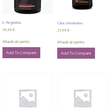
L-Arginina
Glucomanano
26,99
€
23,99
€
Añadir al carrito
Añadir al carrito
Add To Compare
Add To Compare