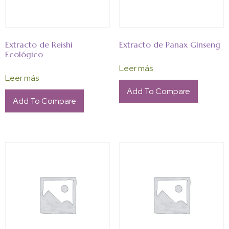
Extracto de Reishi
Extracto de Panax Ginseng
Ecológico
Leer más
Leer más
Add To Compare
Add To Compare