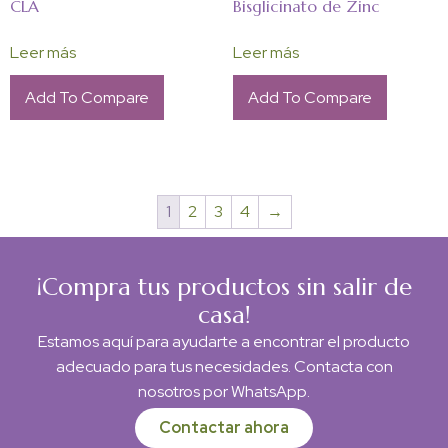
CLA
Bisglicinato de Zinc
Leer más
Leer más
Add To Compare
Add To Compare
1
2
3
4
→
¡Compra tus productos sin salir de
casa!
Estamos aquí para ayudarte a encontrar el producto
adecuado para tus necesidades. Contacta con
nosotros por WhatsApp.
Contactar ahora